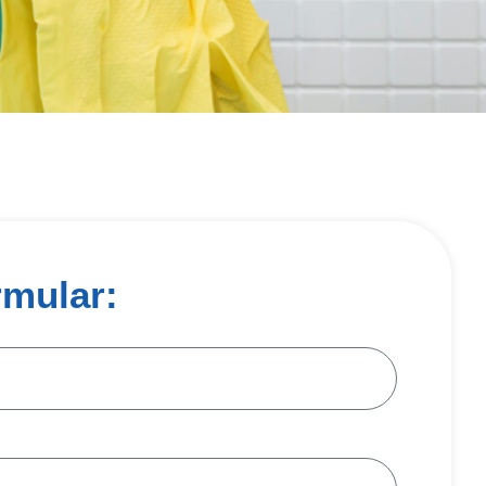
rmular: