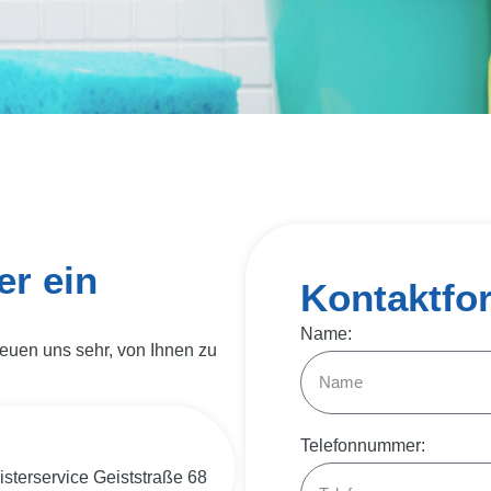
er ein
Kontaktfo
Name:
reuen uns sehr, von Ihnen zu
Telefonnummer:
terservice Geiststraße 68