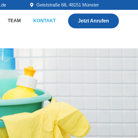
.de
Geiststraße 68, 48151 Münster
TEAM
KONTAKT
Jetzt Anrufen