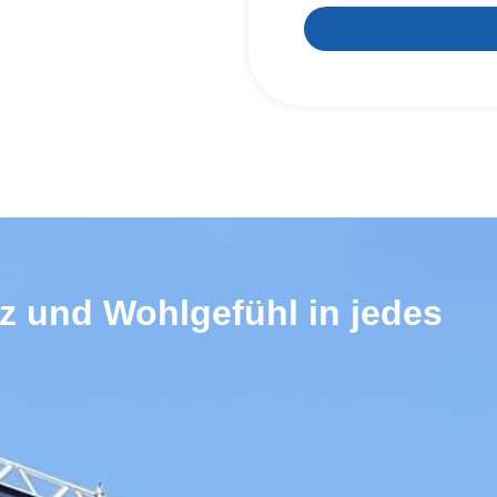
z und Wohlgefühl in jedes