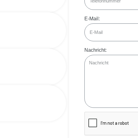
E-Mail:
Nachricht: