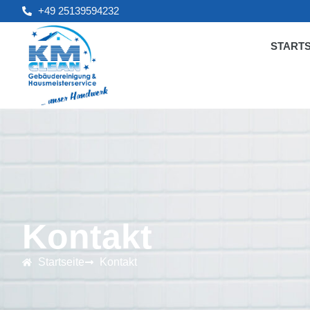
+49 25139594232
STARTS
Kontakt
Startseite
Kontakt