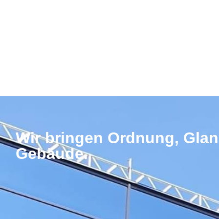
Wir bringen Ordnung, Glan
Gebäude.