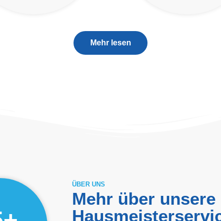
Mehr lesen
ÜBER UNS
Mehr über unsere
5
+
Hausmeisterservi