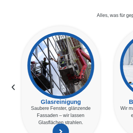
Alles, was für ge
Glasreinigung
B
Saubere Fenster, glänzende
Wir m
Fassaden – wir lassen
Glasflächen strahlen.