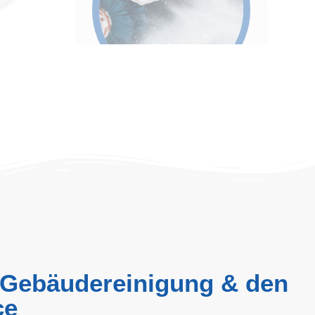
 Gebäudereinigung & den
ce