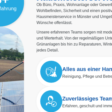
Ob Büro, Praxis, Wohnanlage oder Gewerbeo
fahrung
Wohlbefinden, Sicherheit und einen posit
Hausmeisterservice in Münster und Umgeb
Wünsche offenlässt.
Unsere erfahrenen Teams sorgen mit mode
und Werterhalt. Von der regelmäßigen Unte
Grünanlagen bis hin zu Reparaturen, Wint
jedes Detail.
Alles aus einer Ha
Reinigung, Pflege und Betr
Zuverlässiges Tea
Erfahren, geschult und immer