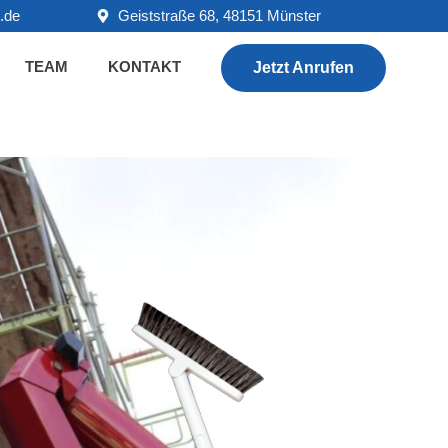
.de
Geiststraße 68, 48151 Münster
TEAM
KONTAKT
Jetzt Anrufen