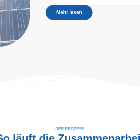
Mehr lesen
DER PROZESS
So läuft die Zusammenarbei