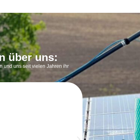
n über uns:
 und uns seit vielen Jahren ihr
J. Mayer
 Team kommt pünktlich,
itet gründlich und ist immer