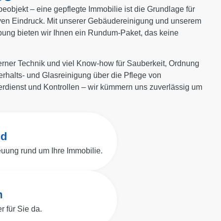
bjekt – eine gepflegte Immobilie ist die Grundlage für
iven Eindruck. Mit unserer Gebäudereinigung und unserem
ung bieten wir Ihnen ein Rundum-Paket, das keine
rner Technik und viel Know-how für Sauberkeit, Ordnung
rhalts- und Glasreinigung über die Pflege von
erdienst und Kontrollen – wir kümmern uns zuverlässig um
nd
euung rund um Ihre Immobilie.
m
 für Sie da.