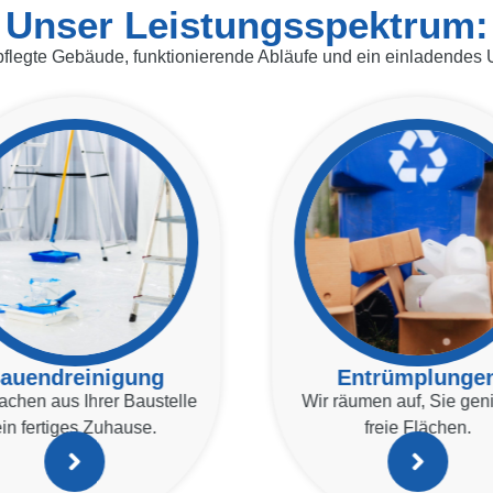
Unser Leistungsspektrum:
pflegte Gebäude, funktionierende Abläufe und ein einladendes U
auendreinigung
Entrümplunge
achen aus Ihrer Baustelle
Wir räumen auf, Sie ge
ein fertiges Zuhause.
freie Flächen.