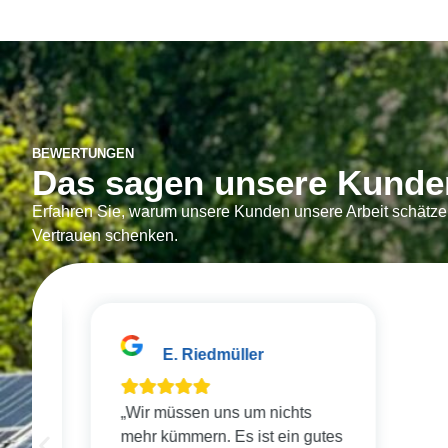
BEWERTUNGEN
Das sagen unsere Kunde
Erfahren Sie, warum unsere Kunden unsere Arbeit schätzen
Vertrauen schenken.
E. Riedmüller
„Wir müssen uns um nichts
„Das
mehr kümmern. Es ist ein gutes
arbe